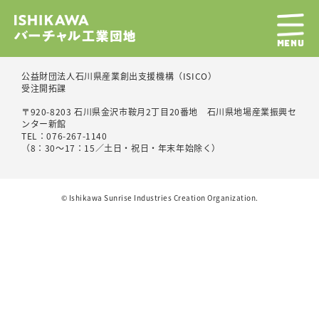
MENU
公益財団法人石川県産業創出支援機構（ISICO）
受注開拓課
〒920-8203 石川県金沢市鞍月2丁目20番地 石川県地場産業振興セ
ンター新館
TEL：076-267-1140
（8：30～17：15／土日・祝日・年末年始除く）
©︎ Ishikawa Sunrise Industries Creation Organization.