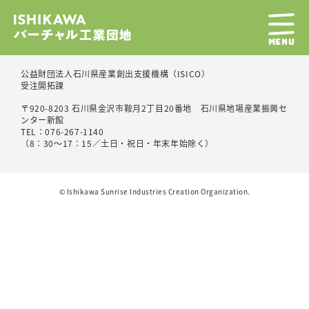
MENU
公益財団法人石川県産業創出支援機構（ISICO）
受注開拓課
〒920-8203 石川県金沢市鞍月2丁目20番地 石川県地場産業振興セ
ンター新館
TEL：076-267-1140
（8：30～17：15／土日・祝日・年末年始除く）
©︎ Ishikawa Sunrise Industries Creation Organization.