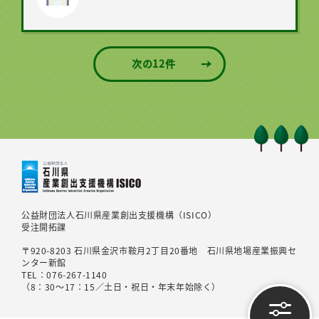
次の12件
公益財団法人石川県産業創出支援機構（ISICO）
受注開拓課
〒920-8203 石川県金沢市鞍月2丁目20番地 石川県地場産業振興セ
ンター新館
TEL：076-267-1140
（8：30～17：15／土日・祝日・年末年始除く）