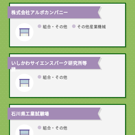
株式会社アルボカンパニー
組合・その他
その他産業機械
いしかわサイエンスパーク研究所等
誘...
組合・その他
石川県工業試験場
組合・その他