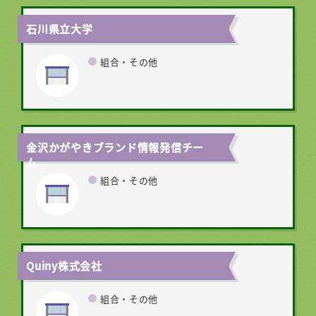
石川県立大学
組合・その他
金沢かがやきブランド情報発信チー
ム...
組合・その他
Quiny株式会社
組合・その他