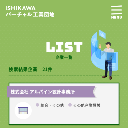
MENU
LIST
企業一覧
検索結果企業 21件
株式会社 アルパイン設計事務所
組合・その他
その他産業機械