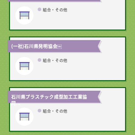
組合・その他
(一社)石川県発明協会￼
組合・その他
石川県プラスチック成型加工工業協
同...
組合・その他