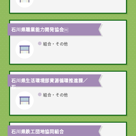
石川県職業能力開発協会￼
組合・その他
石川県生活環境部資源循環推進課／
石...
組合・その他
石川県鉄工団地協同組合