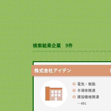
検索結果企業 9件
株式会社アイデン
電気・樹脂
半導体関連
建設機械関連
…etc