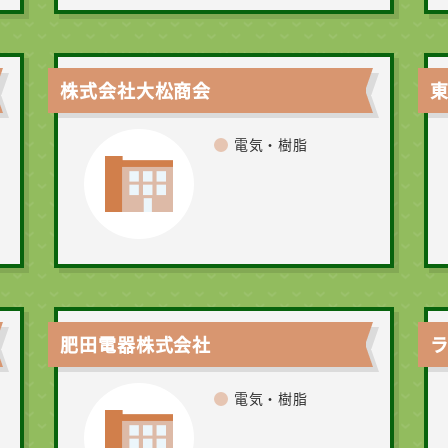
株式会社大松商会
東
電気・樹脂
肥田電器株式会社
電気・樹脂