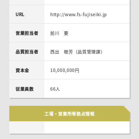
URL
http://www.fs-fujiseiki.jp
営業担当者
前川 要
品質担当者
西出 樹芳（品質管理課）
資本金
10,000,000円
従業員数
66人
工場・営業所等拠点情報