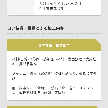
古河ロックドリル株式会社
巴工業株式会社
コア技術／得意とする加工内容
コア技術・得意加工
材料(自給)→旋削→熱処理→研削→表面処理→完成迄
の一貫部品製作
ブッシュ内外径（螺旋状）特殊油溝切り、薄物加工部
品
鋼（炭素鋼、合金鋼）・焼結合金・砲金・ステンレ
ス、各種熱処理品の旋削・研削加工