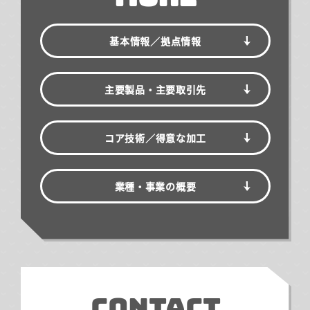
基本情報／
拠点情報
主要製品・主要取引先
コア技術／得意な加工
業種・事業の概要
CONTACT