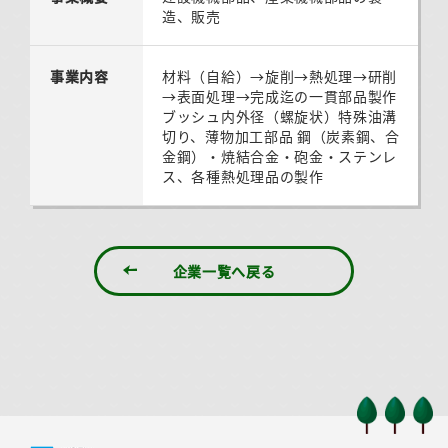
造、販売
事業内容
材料（自給）→旋削→熱処理→研削
→表面処理→完成迄の一貫部品製作
ブッシュ内外径（螺旋状）特殊油溝
切り、薄物加工部品 鋼（炭素鋼、合
金鋼）・焼結合金・砲金・ステンレ
ス、各種熱処理品の製作
企業一覧へ戻る