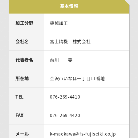
基本情報
加工分野
機械加工
会社名
富士精機 株式会社
代表者名
前川 要
所在地
金沢市いなほ一丁目11番地
TEL
076-269-4410
FAX
076-269-4420
メール
k-maekawa@fs-fujiseiki.co.jp