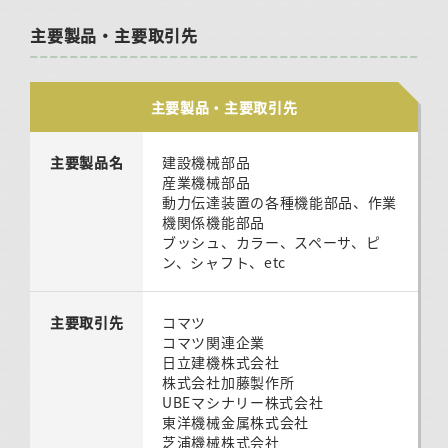
主要製品・主要取引先
主要製品・主要取引先
主要製品名
建設機械部品
産業機械部品
動力伝達装置の各種機能部品、作業
機関係機能部品
ブッシュ、カラー、スペーサ、ピ
ン、シャフト、etc
主要取引先
コマツ
コマツ関連企業
日立建機株式会社
株式会社加藤製作所
UBEマシナリー株式会社
東洋機械金属株式会社
芝浦機械株式会社