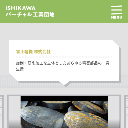
MENU
富士精機 株式会社
旋削・研削加工を主体としたあらゆる精密部品の一貫
生産