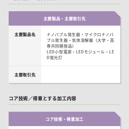
主要製品・主要取引先
主要製品名
ナノバブル発生器・マイクロナノバ
ブル発生器・気体溶解器（大学・高
専共同開発品）
LED小型電源・LEDモジュール・LE
D蛍光灯
主要取引先
コア技術／得意とする加工内容
コア技術・得意加工