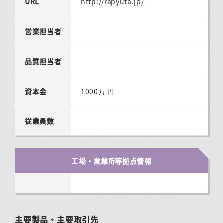
URL
http://rapyuta.jp/
営業担当者
品質担当者
資本金
1000万 円
従業員数
工場・営業所等拠点情報
主要製品・主要取引先