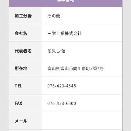
加工分野
その他
会社名
三耐工業株式会社
代表者名
髙見 之信
所在地
富山県富山市向川原町2番7号
TEL
076-423-4545
FAX
076-423-6600
メール