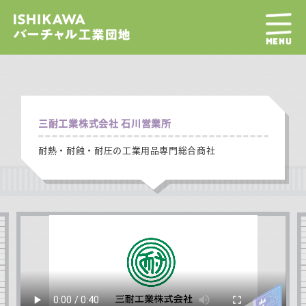
MENU
三耐工業株式会社 石川営業所
耐熱・耐蝕・耐圧の工業用品専門総合商社