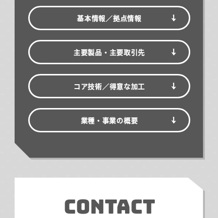
基本情報／
拠点情報
主要製品・主要取引先
コア技術／得意な加工
業種・事業の概要
CONTACT