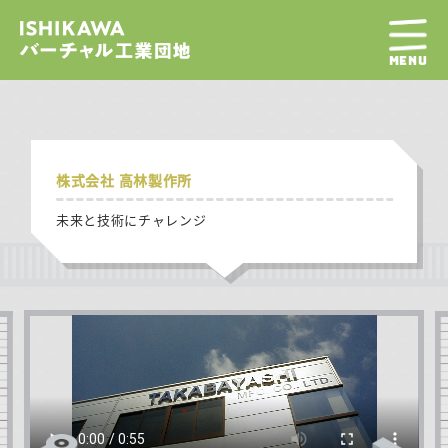
MENU
株式会社 高林製作所
未来と技術にチャレンジ