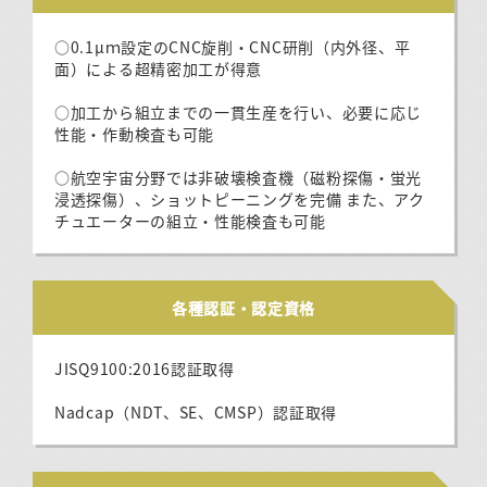
○0.1μｍ設定のCNC旋削・CNC研削（内外径、平
面）による超精密加工が得意
○加工から組立までの一貫生産を行い、必要に応じ
性能・作動検査も可能
○航空宇宙分野では非破壊検査機（磁粉探傷・蛍光
浸透探傷）、ショットピーニングを完備 また、アク
チュエーターの組立・性能検査も可能
各種認証・認定資格
JISQ9100:2016認証取得
Nadcap（NDT、SE、CMSP）認証取得