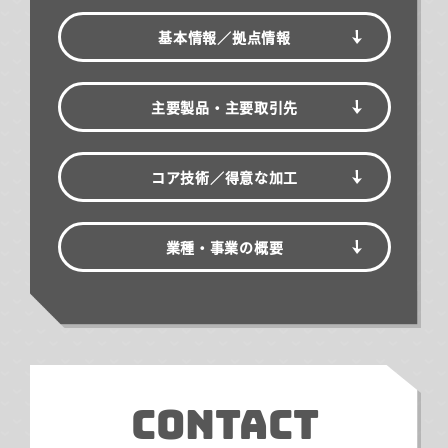
基本情報／
拠点情報
主要製品・主要取引先
コア技術／得意な加工
業種・事業の概要
CONTACT