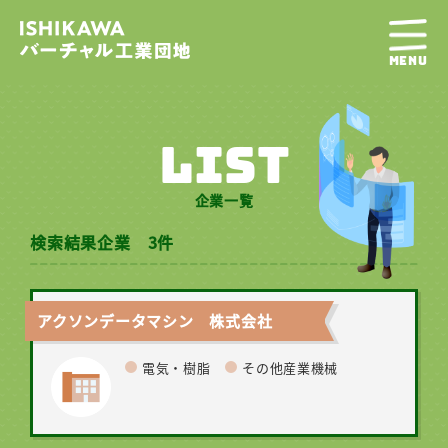
MENU
LIST
企業一覧
検索結果企業 3件
アクソンデータマシン 株式会社
電気・樹脂
その他産業機械