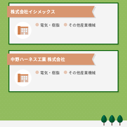
株式会社イシメックス
電気・樹脂
その他産業機械
中野ハーネス工業 株式会社
電気・樹脂
その他産業機械