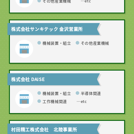
その他産業機械
…etc
株式会社サンキテック 金沢営業所
機械装置・組立
その他産業機械
株式会社 DAISE
機械装置・組立
半導体関連
工作機械関連
…etc
村田精工株式会社 北陸事業所