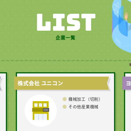
LIST
企業一覧
株式会社 ユニコン
機械加工（切削）
その他産業機械