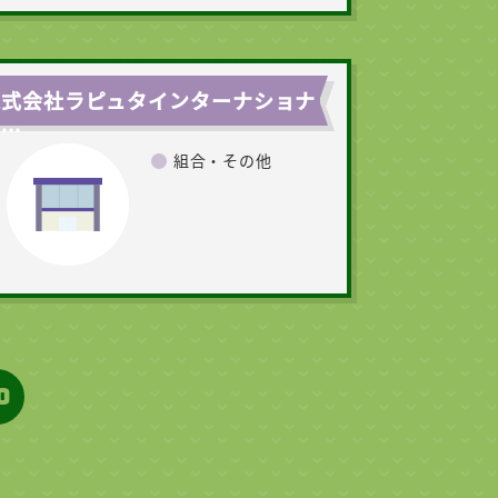
株式会社ラピュタインターナショナ
...
組合・その他
0